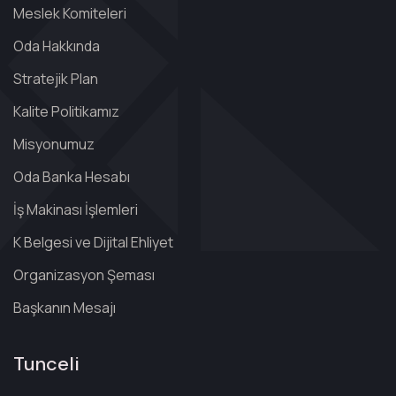
Meslek Komiteleri
Oda Hakkında
Stratejik Plan
Kalite Politikamız
Misyonumuz
Oda Banka Hesabı
İş Makinası İşlemleri
K Belgesi ve Dijital Ehliyet
Organizasyon Şeması
Başkanın Mesajı
Tunceli