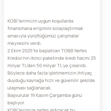
KOBİ’lerimizin uygun koşullarda
finansmana erişimini kolaylaştırmak
amacıyla yürüttüğümüz çalışmalar
meyvesini verdi.
2 Ekim 2025’te başlatılan TOBB Nefes
Kredisi’nin ikinci paketinde kredi hacmi 25
milyar TL’den 50 milyar TL’ye çıkarıldı.
Böylece daha fazla işletmemizin ihtiyaç
duyduğu kaynağa hızlı ve güvenilir şekilde
ulaşması sağlanacak.
Başvurular 19 Kasım Çarşamba günü
başlıyor.
KOBİ’lerimize nefes aldıracak bu