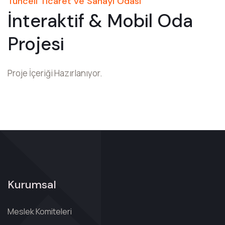
Tunceli Ticaret ve Sanayi Odası
İnteraktif & Mobil Oda
Projesi
Proje İçeriği Hazırlanıyor.
Kurumsal
Meslek Komiteleri