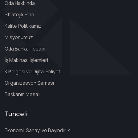
Oda Hakkında
Stratejik Plan
Kalite Politikamız
Misyonumuz
Oda Banka Hesabı
İş Makinası İşlemleri
K Belgesi ve Dijital Ehliyet
Organizasyon Şeması
Başkanın Mesajı
Tunceli
Ekonomi, Sanayi ve Bayındırlık